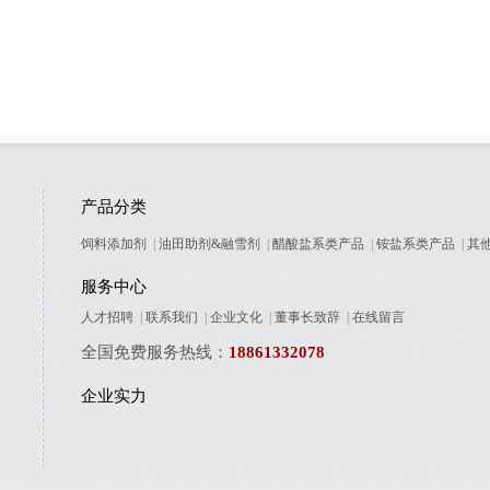
产品分类
饲料添加剂
|
油田助剂&融雪剂
|
醋酸盐系类产品
|
铵盐系类产品
|
其
服务中心
人才招聘
|
联系我们
|
企业文化
|
董事长致辞
|
在线留言
全国免费服务热线：
18861332078
企业实力