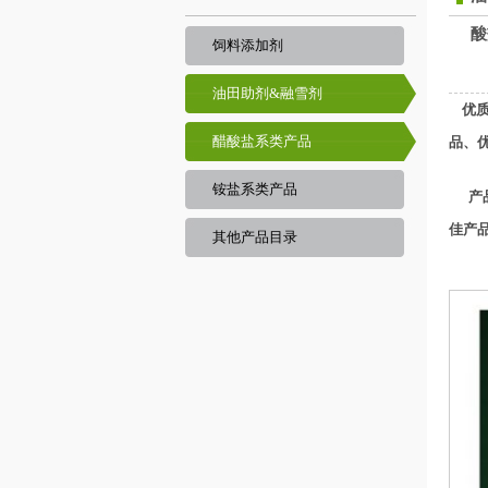
酸
饲料添加剂
油田助剂&融雪剂
优
醋酸盐系类产品
品、
铵盐系类产品
产品
佳产
其他产品目录