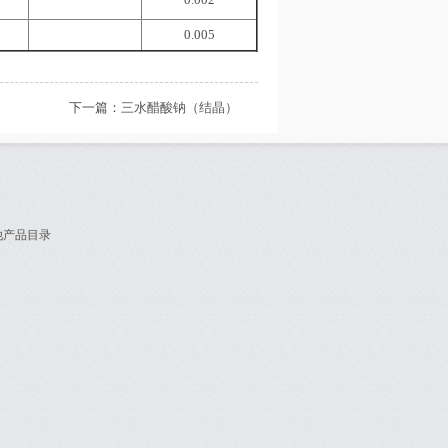
0.005
下一篇：
三水醋酸钠（结晶）
他产品目录