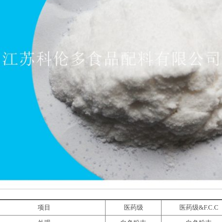
项目
医药级
医药级&F.C.C