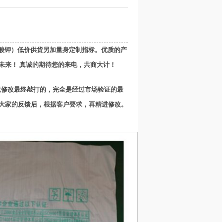
酸钾）
低
价供货另加量身定制指标。优质的产
未来！ 真诚的期待您的来电，共商大计！
流修改最终敲打的，完全是经过市场验证的最
大家的反馈后，根据客户要求，再精进修改。