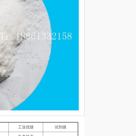
工业优级
试剂级