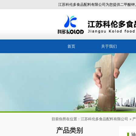
江苏科伦多食品配料有限公司为您提供二甲酸钾,
首页
关于我们
董事长致辞
企业文化
企业环境
荣誉资质
目前你所在位置：
江苏科伦多食品配料有限公司
»
产
产品类别
油