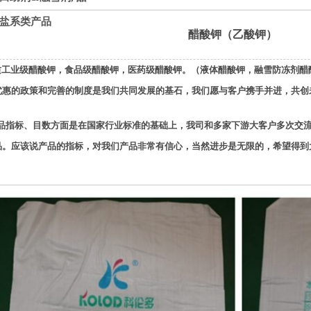
盐系类产品
醋酸钾（乙酸钾）
质
工业级醋酸钾，食品级醋酸钾，医药级醋酸钾
。（液体醋酸钾，融雪防冻剂醋
优惠的政策和完善的制度是我们共同发展的基石，我们愿与客户携手并进，共创
指标、目数方面是在国家
行业
标准的基础上，我司和多家下游大客户多次交
品。应该说产品的指标，对我们
产品
非常有信心，当然进步是无限的，希望得到